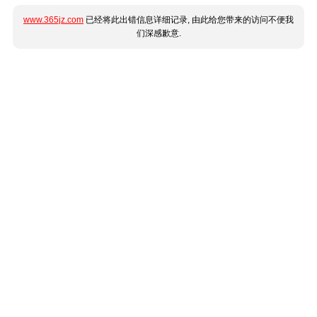
www.365jz.com
已经将此出错信息详细记录, 由此给您带来的访问不便我
们深感歉意.