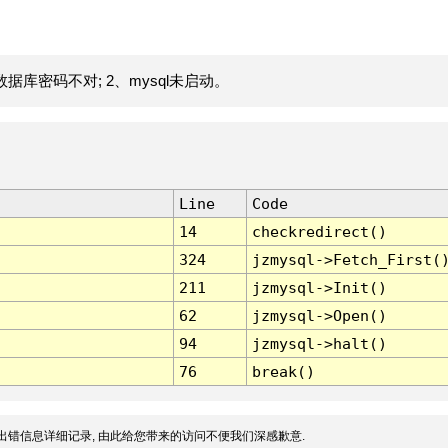
据库密码不对; 2、mysql未启动。
Line
Code
14
checkredirect()
324
jzmysql->Fetch_First(
211
jzmysql->Init()
62
jzmysql->Open()
94
jzmysql->halt()
76
break()
出错信息详细记录, 由此给您带来的访问不便我们深感歉意.