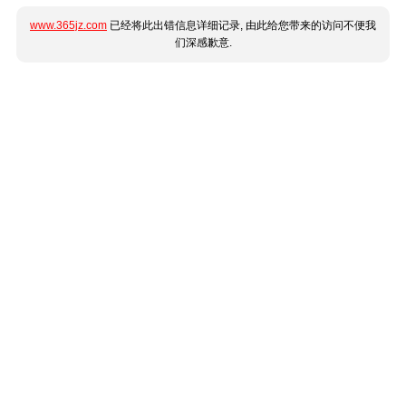
www.365jz.com
已经将此出错信息详细记录, 由此给您带来的访问不便我
们深感歉意.