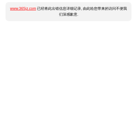
www.365jz.com
已经将此出错信息详细记录, 由此给您带来的访问不便我
们深感歉意.