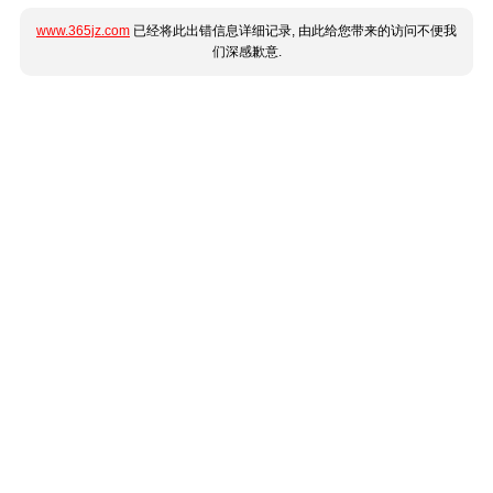
www.365jz.com
已经将此出错信息详细记录, 由此给您带来的访问不便我
们深感歉意.