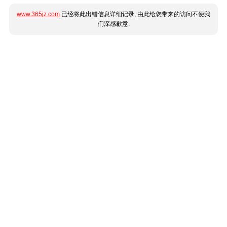
www.365jz.com
已经将此出错信息详细记录, 由此给您带来的访问不便我
们深感歉意.