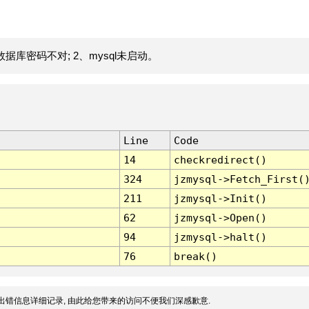
据库密码不对; 2、mysql未启动。
Line
Code
14
checkredirect()
324
jzmysql->Fetch_First(
211
jzmysql->Init()
62
jzmysql->Open()
94
jzmysql->halt()
76
break()
出错信息详细记录, 由此给您带来的访问不便我们深感歉意.