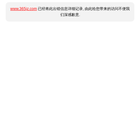
www.365jz.com
已经将此出错信息详细记录, 由此给您带来的访问不便我
们深感歉意.