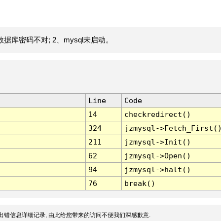
据库密码不对; 2、mysql未启动。
Line
Code
14
checkredirect()
324
jzmysql->Fetch_First(
211
jzmysql->Init()
62
jzmysql->Open()
94
jzmysql->halt()
76
break()
出错信息详细记录, 由此给您带来的访问不便我们深感歉意.