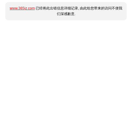
www.365jz.com
已经将此出错信息详细记录, 由此给您带来的访问不便我
们深感歉意.