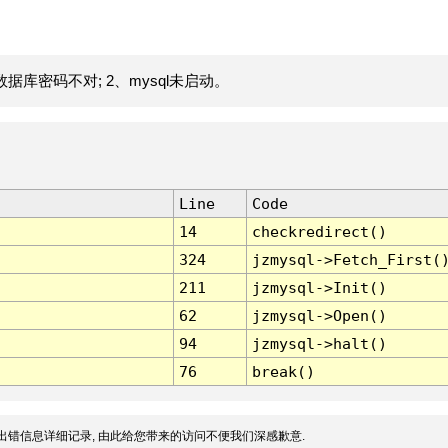
据库密码不对; 2、mysql未启动。
Line
Code
14
checkredirect()
324
jzmysql->Fetch_First(
211
jzmysql->Init()
62
jzmysql->Open()
94
jzmysql->halt()
76
break()
出错信息详细记录, 由此给您带来的访问不便我们深感歉意.