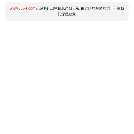
www.365jz.com
已经将此出错信息详细记录, 由此给您带来的访问不便我
们深感歉意.