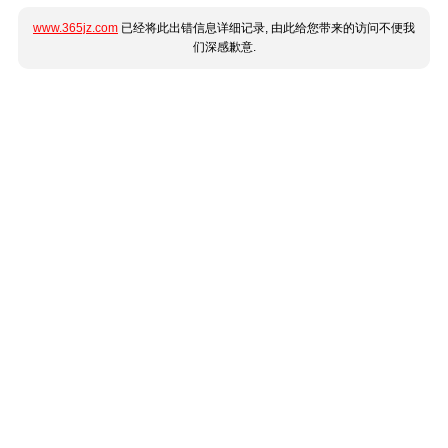
www.365jz.com
已经将此出错信息详细记录, 由此给您带来的访问不便我
们深感歉意.