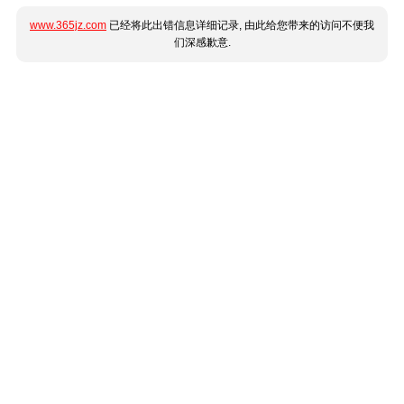
www.365jz.com
已经将此出错信息详细记录, 由此给您带来的访问不便我
们深感歉意.