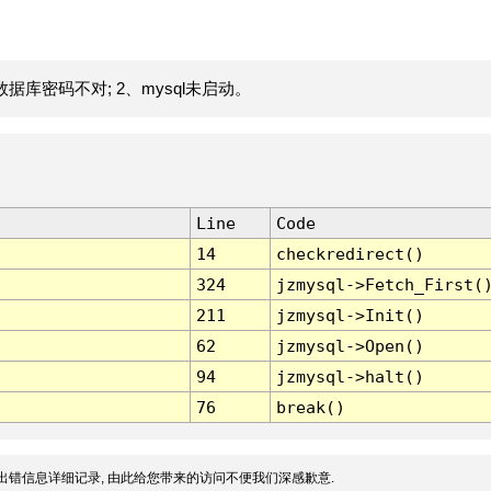
据库密码不对; 2、mysql未启动。
Line
Code
14
checkredirect()
324
jzmysql->Fetch_First(
211
jzmysql->Init()
62
jzmysql->Open()
94
jzmysql->halt()
76
break()
出错信息详细记录, 由此给您带来的访问不便我们深感歉意.